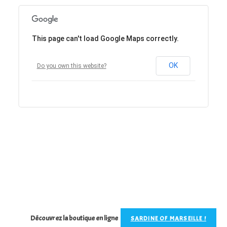
This page can't load Google Maps correctly.
OK
Do you own this website?
Découvrez la boutique en ligne
SARDINE OF MARSEILLE !