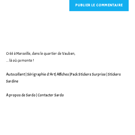
Créé à Marseille, dans le quartier de Vauban,
... là où ça monte !
Autocollant
|
Sérigraphie d'Art
|
Affiches
|
Pack Stickers Surprise
|
Stickers
Sardine
A propos de Sardo
|
Contacter Sardo