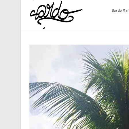
Skip
to
Sardo Mar
content