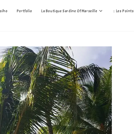
siho
Portfolio
La Boutique Sardine Of Marseille
:: Les Point