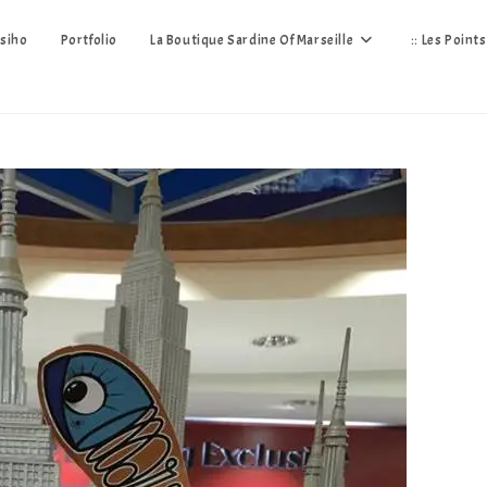
siho
Portfolio
La Boutique Sardine Of Marseille
:: Les Point