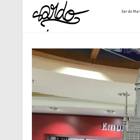
Skip
to
Sardo Mar
content