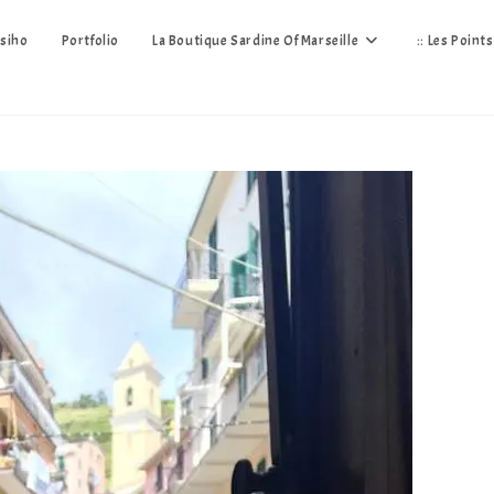
siho
Portfolio
La Boutique Sardine Of Marseille
:: Les Point