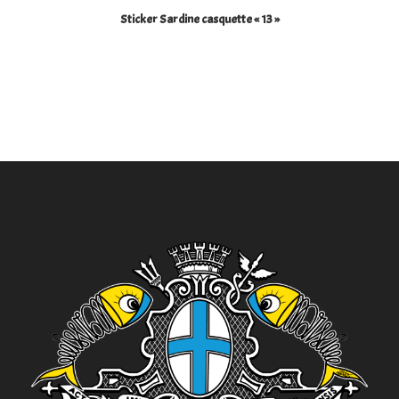
Sticker Sardine casquette « 13 »