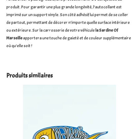
produit. Pour garantir une plus grande longévité, l’autocollant est
imprimé sur un support vinyle. Son côté adhésif lui permet de se coller
de partout, permettant de décorer n’importe quelle surface intérieure
ou extérieure. Sur la carrosserie de votre véhicule
la Sardine Of
Marseille
apportera une touche de gaieté et de couleur supplémentaire
où qu’elle soit !
Produits similaires