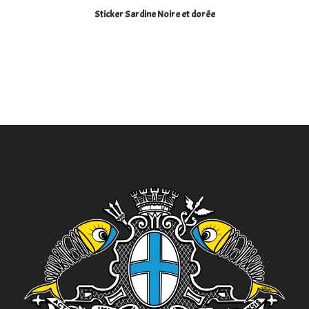
Sticker Sardine Noire et dorée