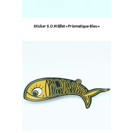
Sticker S.O.M Effet « Prismatique-Bleu »