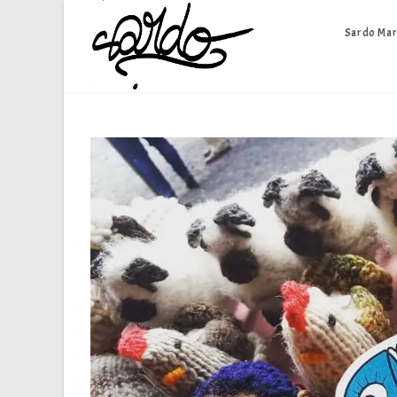
Skip
to
Sardo Mar
content