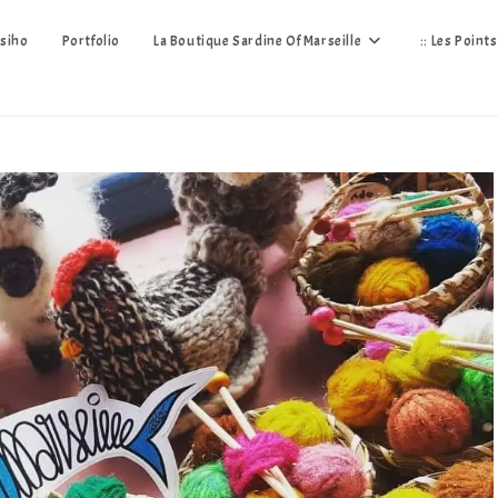
siho
Portfolio
La Boutique Sardine Of Marseille
:: Les Point