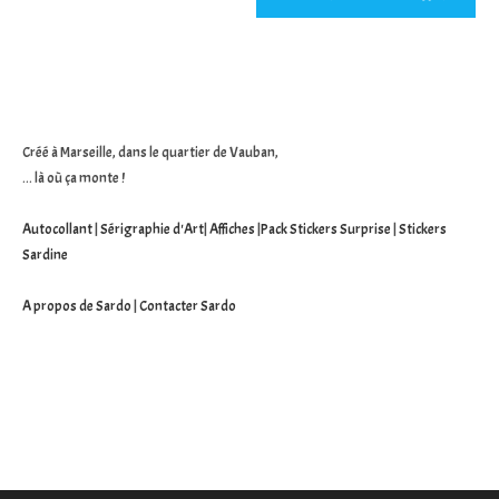
votre
site
(facultatif)
Créé à Marseille, dans le quartier de Vauban,
... là où ça monte !
Autocollant
|
Sérigraphie d'Art
|
Affiches
|
Pack Stickers Surprise
|
Stickers
Sardine
A propos de Sardo
|
Contacter Sardo