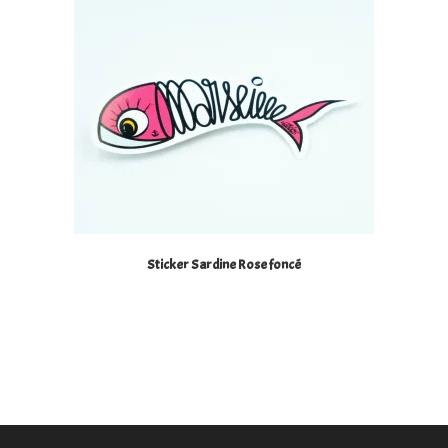
Sticker Sardine Rose foncé