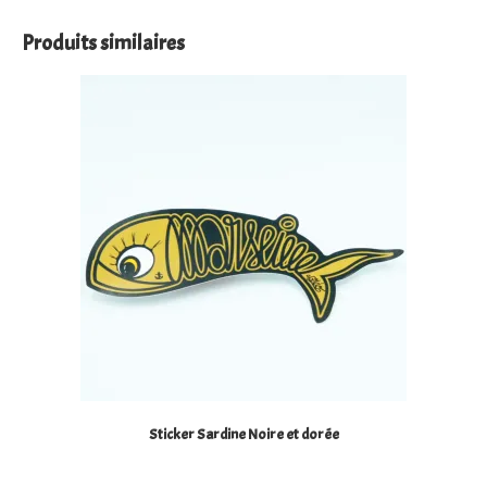
Produits similaires
Sticker Sardine Noire et dorée