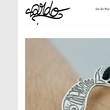
Skip
to
Sardo Mar
content