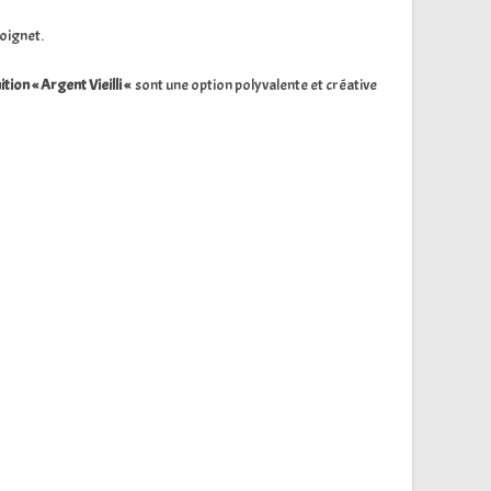
poignet.
nition « Argent Vieilli «
sont une option polyvalente et créative