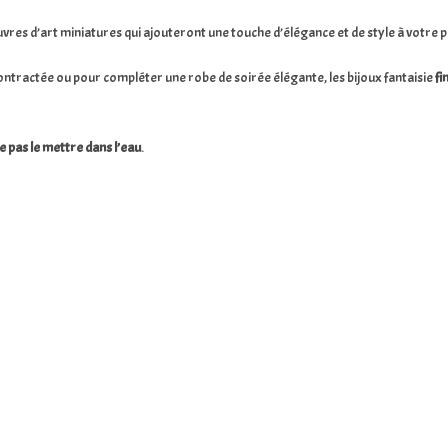
uvres d’art miniatures qui ajouteront une touche d’élégance et de style à votre 
ontractée ou pour compléter une robe de soirée élégante, les bijoux fantaisie
fi
 ne pas le mettre dans l’eau
.