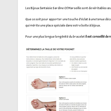
Les Bijoux fantaisie Sardine Of Marseille sont de véritables œ
Que ce soit pour apporter une touche d’éclat à une tenue déc
qui mérite une place spéciale dans votre boîte à bijoux.
Pour une plus longue longévité du bracelet
il est conseillé de