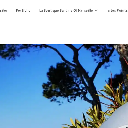
siho
Portfolio
La Boutique Sardine Of Marseille
:: Les Point