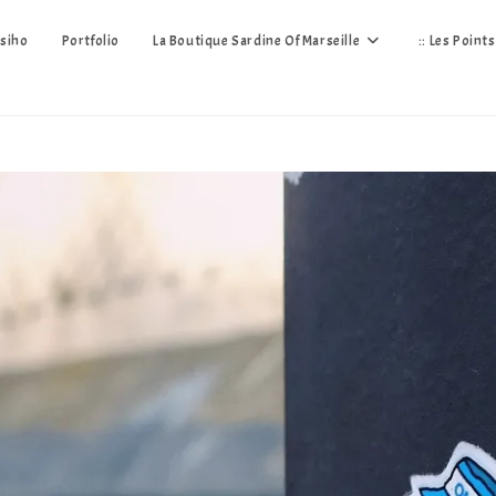
siho
Portfolio
La Boutique Sardine Of Marseille
:: Les Point