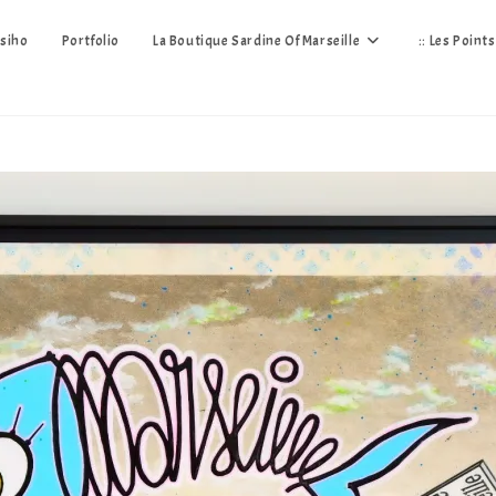
siho
Portfolio
La Boutique Sardine Of Marseille
:: Les Point